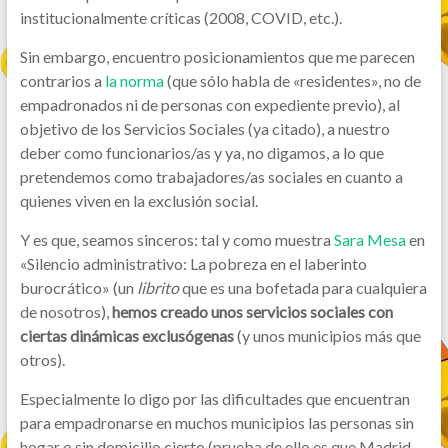
institucionalmente críticas (2008, COVID, etc.).
Sin embargo, encuentro posicionamientos que me parecen
contrarios a
la norma
(que sólo habla de «residentes», no de
empadronados ni de personas con expediente previo), al
objetivo de los Servicios Sociales (ya citado), a nuestro
deber como funcionarios/as y ya, no digamos, a lo que
pretendemos como trabajadores/as sociales en cuanto a
quienes viven en la exclusión social.
Y es que, seamos sinceros: tal y como muestra
Sara Mesa
en
«Silencio administrativo: La pobreza en el laberinto
burocrático» (un
librito
que es una bofetada para cualquiera
de nosotros),
hemos creado unos servicios sociales con
ciertas dinámicas exclusógenas
(y unos municipios más que
otros).
Especialmente lo digo por las dificultades que encuentran
para empadronarse en muchos municipios las personas sin
hogar o sin domicilio cierto (prueba de ello es que Madrid