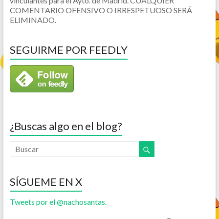
vinculantes para el Ayto. de Madrid. CUALQUIER
COMENTARIO OFENSIVO O IRRESPETUOSO SERÁ
ELIMINADO.
SEGUIRME POR FEEDLY
¿Buscas algo en el blog?
SÍGUEME EN X
Tweets por el @nachosantas.