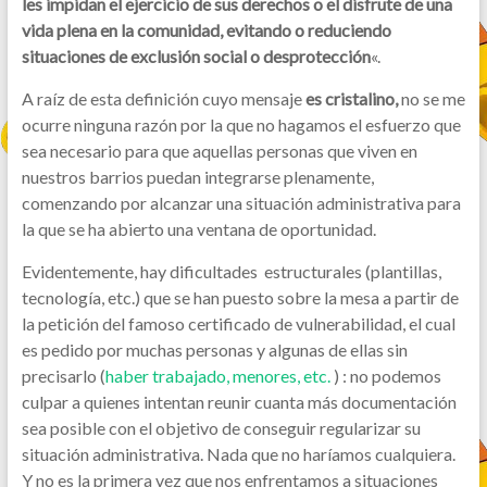
les impidan el ejercicio de sus derechos o el disfrute de una
vida plena en la comunidad, evitando o reduciendo
situaciones de exclusión social o desprotección
«.
A raíz de esta definición cuyo mensaje
es cristalino,
no se me
ocurre ninguna razón por la que no hagamos el esfuerzo que
sea necesario para que aquellas personas que viven en
nuestros barrios puedan integrarse plenamente,
comenzando por alcanzar una situación administrativa para
la que se ha abierto una ventana de oportunidad.
Evidentemente, hay dificultades estructurales (plantillas,
tecnología, etc.) que se han puesto sobre la mesa a partir de
la petición del famoso certificado de vulnerabilidad, el cual
es pedido por muchas personas y algunas de ellas sin
precisarlo (
haber trabajado, menores, etc.
) : no podemos
culpar a quienes intentan reunir cuanta más documentación
sea posible con el objetivo de conseguir regularizar su
situación administrativa. Nada que no haríamos cualquiera.
Y no es la primera vez que nos enfrentamos a situaciones