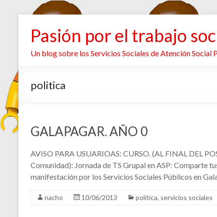
Pasión por el trabajo soc
Un blog sobre los Servicios Sociales de Atención Social 
politica
GALAPAGAR. AÑO 0
AVISO PARA USUARIOAS: CURSO. (AL FINAL DEL POS
Comunidad): Jornada de TS Grupal en ASP: Comparte tus e
manifestación por los Servicios Sociales Públicos en Gal
nacho
10/06/2013
politica
,
servicios sociales