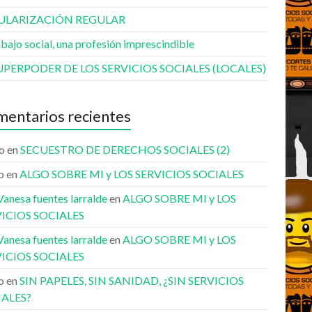
ULARIZACIÓN REGULAR
abajo social, una profesión imprescindible
UPERPODER DE LOS SERVICIOS SOCIALES (LOCALES)
entarios recientes
o
en
SECUESTRO DE DERECHOS SOCIALES (2)
o
en
ALGO SOBRE MI y LOS SERVICIOS SOCIALES
anesa fuentes larralde
en
ALGO SOBRE MI y LOS
ICIOS SOCIALES
anesa fuentes larralde
en
ALGO SOBRE MI y LOS
ICIOS SOCIALES
o
en
SIN PAPELES, SIN SANIDAD, ¿SIN SERVICIOS
IALES?