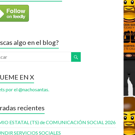
scas algo en el blog?
GUEME EN X
ts por el @nachosantas.
radas recientes
MIO ESTATAL (TS) de COMUNICACIÓN SOCIAL 2026
UNDIR SERVICIOS SOCIALES