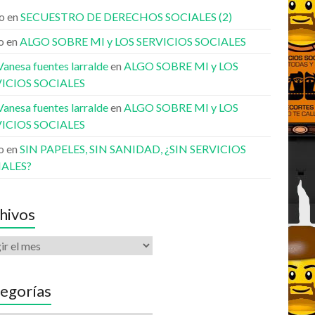
o
en
SECUESTRO DE DERECHOS SOCIALES (2)
o
en
ALGO SOBRE MI y LOS SERVICIOS SOCIALES
anesa fuentes larralde
en
ALGO SOBRE MI y LOS
ICIOS SOCIALES
anesa fuentes larralde
en
ALGO SOBRE MI y LOS
ICIOS SOCIALES
o
en
SIN PAPELES, SIN SANIDAD, ¿SIN SERVICIOS
IALES?
hivos
egorías