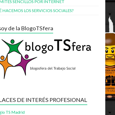
MITES SENCILLOS POR INTERNET
É HACEMOS LOS SERVICIOS SOCIALES?
soy de la BlogoTSfera
LACES DE INTERÉS PROFESIONAL
gio TS Madrid