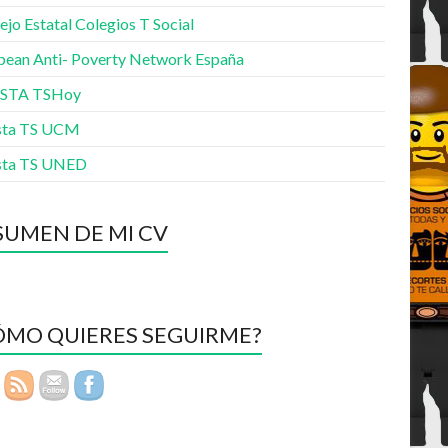
jo Estatal Colegios T Social
pean Anti- Poverty Network España
ISTA TSHoy
sta TS UCM
sta TS UNED
SUMEN DE MI CV
ÓMO QUIERES SEGUIRME?