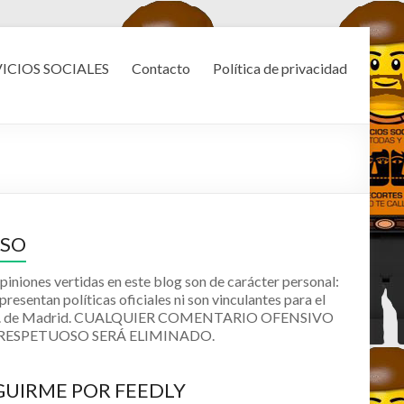
VICIOS SOCIALES
Contacto
Política de privacidad
ISO
piniones vertidas en este blog son de carácter personal:
presentan políticas oficiales ni son vinculantes para el
o. de Madrid. CUALQUIER COMENTARIO OFENSIVO
RRESPETUOSO SERÁ ELIMINADO.
GUIRME POR FEEDLY