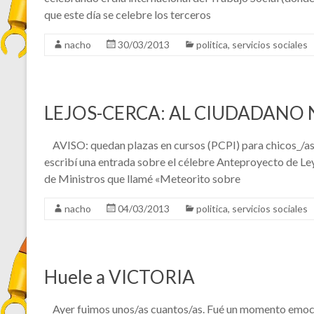
que este día se celebre los terceros
nacho
30/03/2013
politica
,
servicios sociales
LEJOS-CERCA: AL CIUDADANO 
AVISO: quedan plazas en cursos (PCPI) para chicos_/a
escribí una entrada sobre el célebre Anteproyecto de Le
de Ministros que llamé «Meteorito sobre
nacho
04/03/2013
politica
,
servicios sociales
Huele a VICTORIA
Ayer fuimos unos/as cuantos/as. Fué un momento emocio