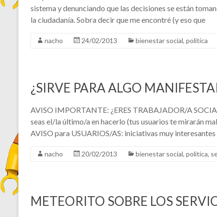
sistema y denunciando que las decisiones se están toman
la ciudadanía. Sobra decir que me encontré (y eso que
nacho
24/02/2013
bienestar social
,
politica
¿SIRVE PARA ALGO MANIFESTA
AVISO IMPORTANTE: ¿ERES TRABAJADOR/A SOCIAL?: 
seas el/la último/a en hacerlo (tus usuarios te mirar
AVISO para USUARIOS/AS: iniciativas muy interesantes 
nacho
20/02/2013
bienestar social
,
politica
,
se
METEORITO SOBRE LOS SERVIC