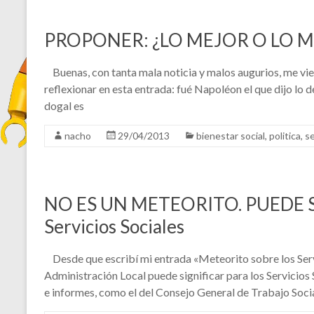
PROPONER: ¿LO MEJOR O LO 
Buenas, con tanta mala noticia y malos augurios, me vie
reflexionar en esta entrada: fué Napoléon el que dijo lo de
dogal es
nacho
29/04/2013
bienestar social
,
politica
,
se
NO ES UN METEORITO. PUEDE SE
Servicios Sociales
Desde que escribí mi entrada «Meteorito sobre los Servi
Administración Local puede significar para los Servicios S
e informes, como el del Consejo General de Trabajo Soci