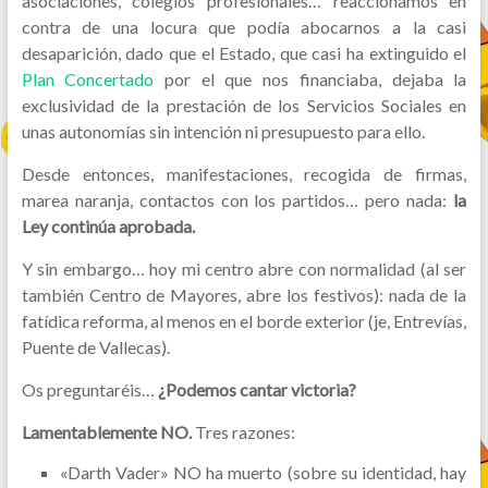
asociaciones, colegios profesionales… reaccionamos en
contra de una locura que podía abocarnos a la casi
desaparición, dado que el Estado, que casi ha extinguido el
Plan Concertado
por el que nos financiaba, dejaba la
exclusividad de la prestación de los Servicios Sociales en
unas autonomías sin intención ni presupuesto para ello.
Desde entonces, manifestaciones, recogida de firmas,
marea naranja, contactos con los partidos… pero nada:
la
Ley continúa aprobada.
Y sin embargo… hoy mi centro abre con normalidad (al ser
también Centro de Mayores, abre los festivos): nada de la
fatídica reforma, al menos en el borde exterior (je, Entrevías,
Puente de Vallecas).
Os preguntaréis…
¿Podemos cantar victoria?
Lamentablemente NO.
Tres razones:
«Darth Vader» NO ha muerto (sobre su identidad, hay