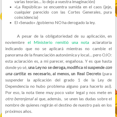
varias teorías… lo dejo a vuestra imaginación)
«La República» se encuentra sumida en el caos (jeje,
cualquier parecido con las Cortes Generales, pura
coincidencia)
El «Senado» /gobierno NO ha derogado la ley.
A pesar de la obligatoriedad de su aplicación, en
noviembre
el Ministerio remitió una nota
aclaratoria
indicando que no se aplicará mientras no cambie el
panorama de la financiación autonómica y local… pero OJO:
esta aclaración es, a mi parecer, engañosa. Y es que hasta
donde yo sé,
una Ley no se deroga, modifica ni suspende
con
una cartita
: es necesario, al menos, un Real Decreto
(para
suspender la aplicación del grado 1 de la Ley de
Dependencia no hubo problema alguno para hacerlo así).
Por eso, la nota tiene muy poco valor legal y nos mete en
otro berenjenal
al que, además, se unen las dudas sobre el
nombre de quienes regirán el destino de nuestro país en los
próximos años.