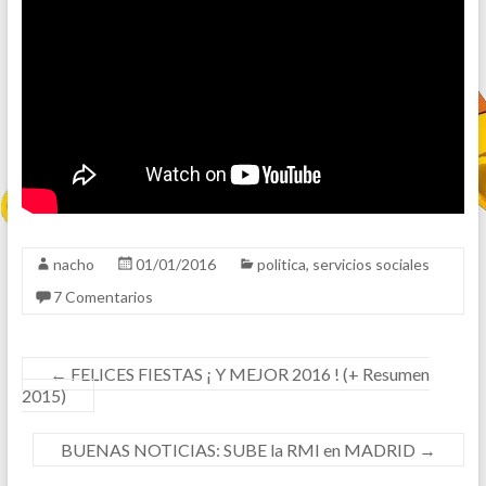
nacho
01/01/2016
politica
,
servicios sociales
7 Comentarios
←
FELICES FIESTAS ¡ Y MEJOR 2016 ! (+ Resumen
2015)
BUENAS NOTICIAS: SUBE la RMI en MADRID
→