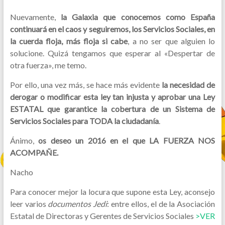
Nuevamente,
la Galaxia que conocemos como España
continuará en el caos y seguiremos, los Servicios Sociales, en
la cuerda floja, más floja si cabe
, a no ser que alguien lo
solucione. Quizá tengamos que esperar al «Despertar de
otra fuerza», me temo.
Por ello, una vez más, se hace más evidente
la necesidad de
derogar o modificar esta ley tan injusta y aprobar una Ley
ESTATAL que garantice la cobertura de un Sistema de
Servicios Sociales para TODA la ciudadanía
.
Ánimo,
os deseo un 2016 en el que LA FUERZA NOS
ACOMPAÑE.
Nacho
Para conocer mejor la locura que supone esta Ley, aconsejo
leer varios
documentos Jedi
: entre ellos, el de la Asociación
Estatal de Directoras y Gerentes de Servicios Sociales
>VER