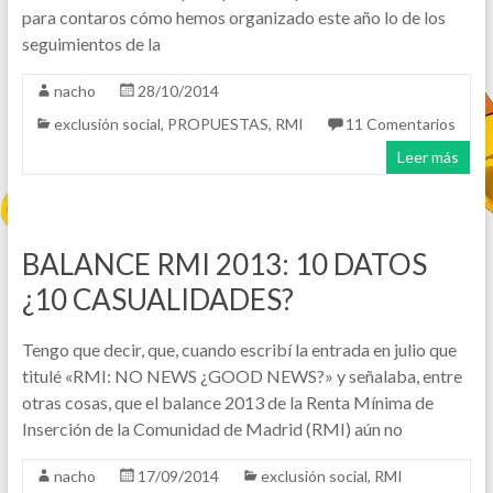
para contaros cómo hemos organizado este año lo de los
seguimientos de la
nacho
28/10/2014
exclusión social
,
PROPUESTAS
,
RMI
11 Comentarios
Leer más
BALANCE RMI 2013: 10 DATOS
¿10 CASUALIDADES?
Tengo que decir, que, cuando escribí la entrada en julio que
titulé «RMI: NO NEWS ¿GOOD NEWS?» y señalaba, entre
otras cosas, que el balance 2013 de la Renta Mínima de
Inserción de la Comunidad de Madrid (RMI) aún no
nacho
17/09/2014
exclusión social
,
RMI