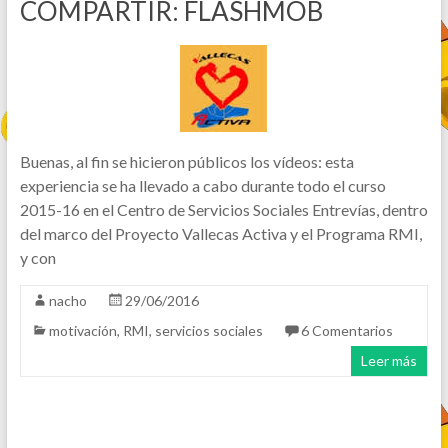
COMPARTIR: FLASHMOB
Buenas, al fin se hicieron públicos los vídeos: esta
experiencia se ha llevado a cabo durante todo el curso
2015-16 en el Centro de Servicios Sociales Entrevías, dentro
del marco del Proyecto Vallecas Activa y el Programa RMI,
y con
nacho
29/06/2016
motivación
,
RMI
,
servicios sociales
6 Comentarios
Leer más