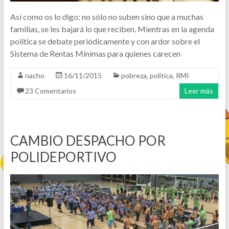
Así como os lo digo: no sólo no suben sino que a muchas
familias, se les bajará lo que reciben. Mientras en la agenda
política se debate periódicamente y con ardor sobre el
Sistema de Rentas Mínimas para quienes carecen
nacho
16/11/2015
pobreza
,
politica
,
RMI
23 Comentarios
Leer más
CAMBIO DESPACHO POR
POLIDEPORTIVO