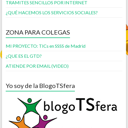
TRAMITES SENCILLOS POR INTERNET
¿QUÉ HACEMOS LOS SERVICIOS SOCIALES?
ZONA PARA COLEGAS
MI PROYECTO: TICs en SSSS de Madrid
¿QUE ES EL GTD?
ATIENDE POR EMAIL (VIDEO)
Yo soy de la BlogoTSfera