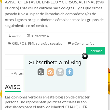
AVISO: OFERTAS DE EMPLEO Y CURSOS, AL FINAL (tras
el vídeo) Esta es una entrada para colegas… y es que el mes
pasado tuve a un par de llamadas de compañeros/as de
otros lugares preguntándome cómo hacemos los grupos de
seguimiento en mi centro,
nacho
05/02/2014
GRUPOS
,
RMI
,
servicios sociales
6 Comentarios
Leer más
Subscríbete a mi Blog
« Anterior
AVISO
Las opiniones vertidas en este blog son de carácter
personal: no representan políticas oficiales ni son
vinculantes para el Ayto. de Madrid. CUALQUIER