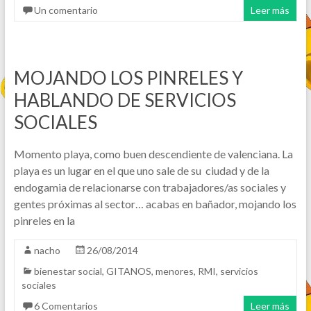
Un comentario
Leer más
MOJANDO LOS PINRELES Y
HABLANDO DE SERVICIOS
SOCIALES
Momento playa, como buen descendiente de valenciana. La
playa es un lugar en el que uno sale de su ciudad y de la
endogamia de relacionarse con trabajadores/as sociales y
gentes próximas al sector… acabas en bañador, mojando los
pinreles en la
nacho
26/08/2014
bienestar social
,
GITANOS
,
menores
,
RMI
,
servicios
sociales
6 Comentarios
Leer más