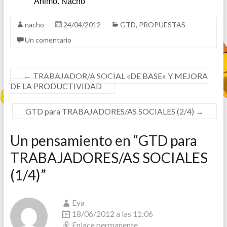
Ánimo. Nacho
nacho
24/04/2012
GTD
,
PROPUESTAS
Un comentario
←
TRABAJADOR/A SOCIAL «DE BASE» Y MEJORA
DE LA PRODUCTIVIDAD
GTD para TRABAJADORES/AS SOCIALES (2/4)
→
Un pensamiento en “
GTD para
TRABAJADORES/AS SOCIALES
(1/4)
”
Eva
18/06/2012 a las 11:06
Enlace permanente