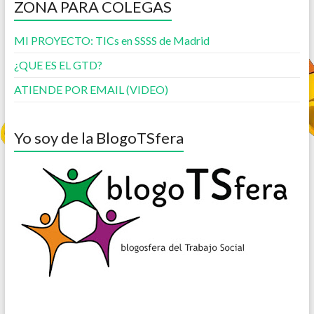
ZONA PARA COLEGAS
MI PROYECTO: TICs en SSSS de Madrid
¿QUE ES EL GTD?
ATIENDE POR EMAIL (VIDEO)
Yo soy de la BlogoTSfera