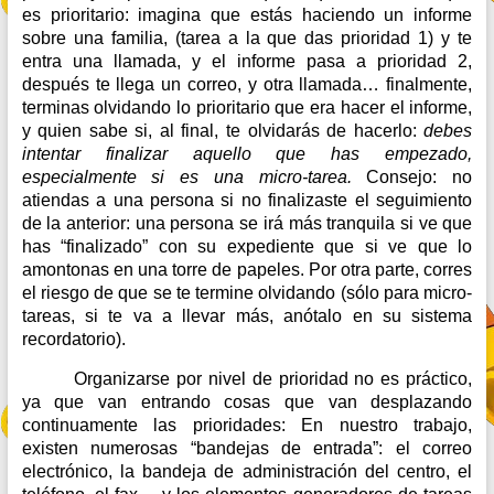
es prioritario: imagina que estás haciendo un informe
sobre una familia, (tarea a la que das prioridad 1) y te
entra una llamada, y el informe pasa a prioridad 2,
después te llega un correo, y otra llamada… finalmente,
terminas olvidando lo prioritario que era hacer el informe,
y quien sabe si, al final, te olvidarás de hacerlo:
debes
intentar finalizar aquello que has empezado,
especialmente si es una micro-tarea.
Consejo: no
atiendas a una persona si no finalizaste el seguimiento
de la anterior: una persona se irá más tranquila si ve que
has “finalizado” con su expediente que si ve que lo
amontonas en una torre de papeles. Por otra parte, corres
el riesgo de que se te termine olvidando (sólo para micro-
tareas, si te va a llevar más, anótalo en su sistema
recordatorio).
Organizarse por nivel de prioridad no es práctico,
ya que van entrando cosas que van desplazando
continuamente las prioridades: En nuestro trabajo,
existen numerosas “bandejas de entrada”: el correo
electrónico, la bandeja de administración del centro, el