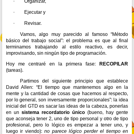
·
Organizar,
·
Ejecutar y
·
Revisar.
Vamos, algo muy parecido al famoso “Método
básico del trabajo social”: el problema es que al final
terminamos trabajando al estilo reactivo, es decir,
improvisando, sin ningún tipo de programación.
Hoy me centraré en la primera fase:
RECOPILAR
(tareas).
Partimos del siguiente principio que establece
David Allen: “El tiempo que mantenemos algo en la
mente y la cantidad de cosas que hacemos al respecto,
por lo general, son inversamente proporcionales”: la idea
inicial del GTD es sacar las ideas de la cabeza, ponerlas
en un
sistema recordatorio único
(bueno, hay gente
que aconseja tener 2, uno de tipo personal y otro de tipo
profesional, pero lo lógico es empezar a tener uno, y
luego ir viendo):
no parece lógico perder el tiempo en