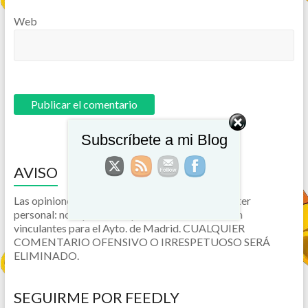
Web
Subscríbete a mi Blog
AVISO
Las opiniones vertidas en este blog son de carácter
personal: no representan políticas oficiales ni son
vinculantes para el Ayto. de Madrid. CUALQUIER
COMENTARIO OFENSIVO O IRRESPETUOSO SERÁ
ELIMINADO.
SEGUIRME POR FEEDLY