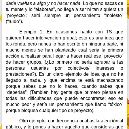
darle vueltas a algo y no hacer nada
: Lo que no sacas de
tu mente y lo “elaboras”, no llega a ser ni tan siquiera un
“proyecto”: será siempre un pensamiento “molesto”
(“ruido”).
Ejemplo 1: En ocasiones hablo con TS que
quieren hacer intervención grupal; esto es una idea que
les ronda, pero nunca lo han escrito en ninguna parte, ni
mucho menos se han planteado cual sería la primera
acción a realizar para llegar a hacer real ese “proyecto”
de hacer grupos. (¿Lo primero no sería agrupar a las
personas usuarias por colectivos/ intereses o
prestaciones?). Es un claro ejemplo de idea que no ha
llegado a nada, y que encima te está machacando
porque sabes que no lo haces, cuando sabes que
“deberías”. (También hay gente que primero piensa en
todas las dificultades que puede encontrarse: eso es
mucho peor y sería un pensamiento que llamo “tóxico”
porque bloquea cualquier tipo de proyecto).
Otro ejemplo: con frecuencia acabas la atención al
público, y te pones a hacer aquello que consideras que