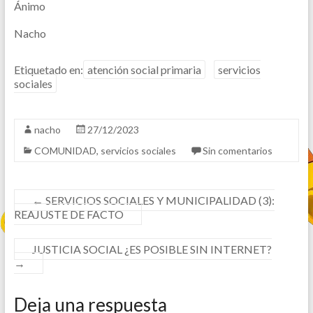
Ánimo
Nacho
Etiquetado en:
atención social primaria
servicios
sociales
nacho
27/12/2023
COMUNIDAD
,
servicios sociales
Sin comentarios
←
SERVICIOS SOCIALES Y MUNICIPALIDAD (3):
REAJUSTE DE FACTO
JUSTICIA SOCIAL ¿ES POSIBLE SIN INTERNET?
→
Deja una respuesta