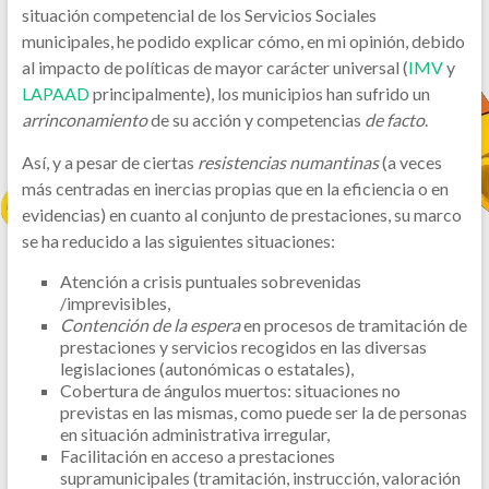
situación competencial de los Servicios Sociales
municipales, he podido explicar cómo, en mi opinión, debido
al impacto de políticas de mayor carácter universal (
IMV
y
LAPAAD
principalmente), los municipios han sufrido un
arrinconamiento
de su acción y competencias
de facto
.
Así, y a pesar de ciertas
resistencias numantinas
(a veces
más centradas en inercias propias que en la eficiencia o en
evidencias) en cuanto al conjunto de prestaciones, su marco
se ha reducido a las siguientes situaciones:
Atención a crisis puntuales sobrevenidas
/imprevisibles,
Contención de la espera
en procesos de tramitación de
prestaciones y servicios recogidos en las diversas
legislaciones (autonómicas o estatales),
Cobertura de ángulos muertos: situaciones no
previstas en las mismas, como puede ser la de personas
en situación administrativa irregular,
Facilitación en acceso a prestaciones
supramunicipales (tramitación, instrucción, valoración