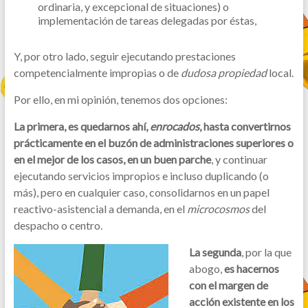
ordinaria, y excepcional de situaciones) o
implementación de tareas delegadas por éstas,
Y, por otro lado, seguir ejecutando prestaciones
competencialmente impropias o de
dudosa propiedad
local.
Por ello, en mi opinión, tenemos dos opciones:
La primera, es quedarnos ahí,
enrocados
, hasta convertirnos
prácticamente en el buzón de administraciones superiores o
en el mejor de los casos, en un buen parche
, y continuar
ejecutando servicios impropios e incluso duplicando (o
más), pero en cualquier caso, consolidarnos en un papel
reactivo-asistencial a demanda, en el
microcosmos
del
despacho o centro.
La segunda
, por la que
abogo,
es hacernos
con el margen de
acción existente en los